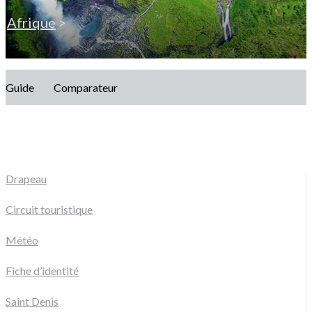
Afrique
>
Guide
Comparateur
Drapeau
Circuit touristique
Météo
Fiche d’identité
Saint Denis