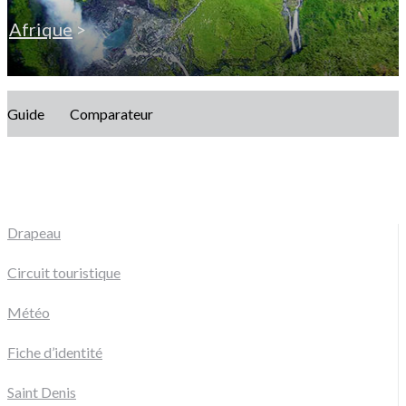
Afrique
>
Guide
Comparateur
Drapeau
Circuit touristique
Météo
Fiche d’identité
Saint Denis