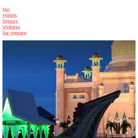
Vol
Hôtels
Séjours
Voitures
Sur-mesure