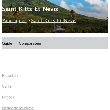
Saint-Kitts-Et-Nevis
Amériques
>
Saint-Kitts-Et-Nevis
Guide
Comparateur
Basseterre
Carte
Photos
Office de tourisme