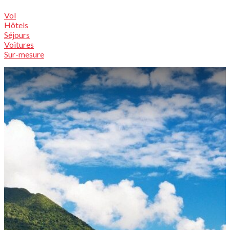
Vol
Hôtels
Séjours
Voitures
Sur-mesure