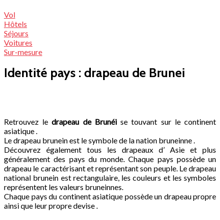
Vol
Hôtels
Séjours
Voitures
Sur-mesure
Identité pays : drapeau de Brunei
Retrouvez le
drapeau de Brunéi
se touvant sur le continent
asiatique .
Le drapeau brunein est le symbole de la nation bruneinne .
Découvrez également tous les drapeaux d’ Asie et plus
généralement des pays du monde.
Chaque pays possède un
drapeau le caractérisant et représentant son peuple. Le drapeau
national brunein est rectangulaire, les couleurs et les symboles
représentent les valeurs bruneinnes.
Chaque pays du continent asiatique possède un drapeau propre
ainsi que leur propre devise .