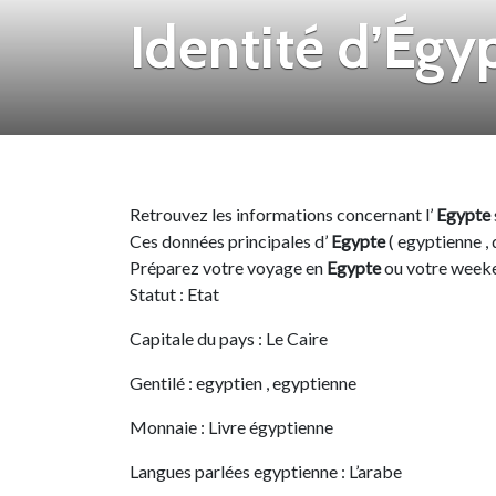
Identité d’Égy
Retrouvez les informations concernant l’
Egypte
Ces données principales d’
Egypte
( egyptienne ,
Préparez votre voyage en
Egypte
ou votre weeken
Statut : Etat
Capitale du pays : Le Caire
Gentilé : egyptien , egyptienne
Monnaie : Livre égyptienne
Langues parlées egyptienne : L’arabe