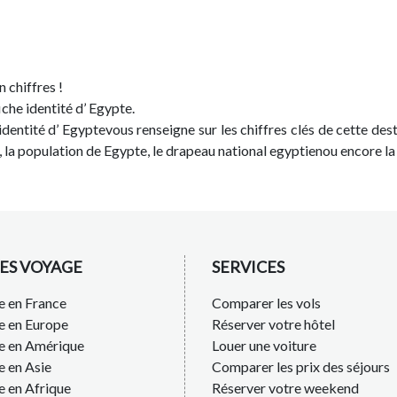
 chiffres !
che identité d’ Egypte.
 identité d’ Egyptevous renseigne sur les chiffres clés de cette de
re), la population de Egypte, le drapeau national egyptienou encore l
ES VOYAGE
SERVICES
 en France
Comparer les vols
e en Europe
Réserver votre hôtel
e en Amérique
Louer une voiture
 en Asie
Comparer les prix des séjours
 en Afrique
Réserver votre weekend