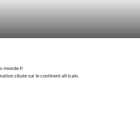
ays-monde.fr
ation située sur le continent africain.