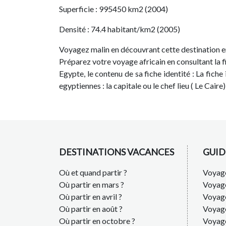
Superficie : 995450 km2 (2004)
Densité : 74.4 habitant/km2 (2005)
Voyagez malin en découvrant cette destination en
Préparez votre voyage africain en consultant la fi
Egypte, le contenu de sa fiche identité : La fiche
egyptiennes : la capitale ou le chef lieu ( Le Cai
DESTINATIONS VACANCES
GUID
Où et quand partir ?
Voyage
Où partir en mars ?
Voyag
Où partir en avril ?
Voyag
Où partir en août ?
Voyage
Où partir en octobre ?
Voyage