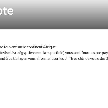
pte
se touvant sur le continent Afrique.
 devise Livre égyptienne ou la superficie) vous sont fournies par p
d à Le Caire, en vous informant sur les chiffres clés de votre destin