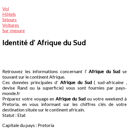
Vol
Hôtels
Séjours
Voitures
Sur-mesure
Identité d’ Afrique du Sud
Retrouvez les informations concernant l’
Afrique du Sud
se
touvant sur le continent Afrique.
Ces données principales d’
Afrique du Sud
( sud-africaine ,
devise Rand ou la superficie) vous sont fournies par pays-
monde.fr
Préparez votre voyage en
Afrique du Sud
ou votre weekend à
Pretoria, en vous informant sur les chiffres clés de votre
destination située sur le continent africain.
Statut : Etat
Capitale du pays : Pretoria