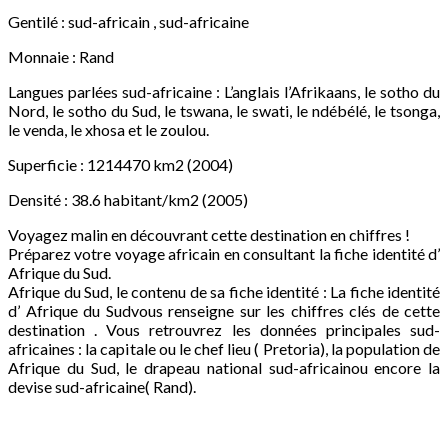
Gentilé : sud-africain , sud-africaine
Monnaie : Rand
Langues parlées sud-africaine : L’anglais l’Afrikaans, le sotho du
Nord, le sotho du Sud, le tswana, le swati, le ndébélé, le tsonga,
le venda, le xhosa et le zoulou.
Superficie : 1214470 km2 (2004)
Densité : 38.6 habitant/km2 (2005)
Voyagez malin en découvrant cette destination en chiffres !
Préparez votre voyage africain en consultant la fiche identité d’
Afrique du Sud.
Afrique du Sud, le contenu de sa fiche identité : La fiche identité
d’ Afrique du Sudvous renseigne sur les chiffres clés de cette
destination . Vous retrouvrez les données principales sud-
africaines : la capitale ou le chef lieu ( Pretoria), la population de
Afrique du Sud, le drapeau national sud-africainou encore la
devise sud-africaine( Rand).