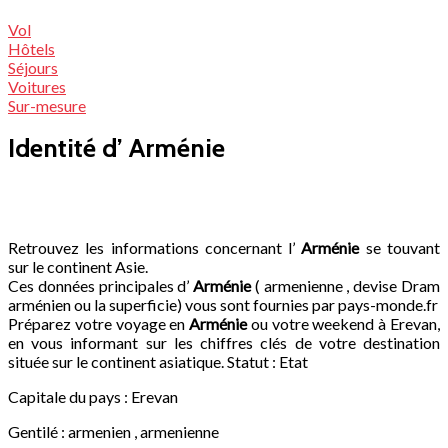
Vol
Hôtels
Séjours
Voitures
Sur-mesure
Identité d’ Arménie
Retrouvez les informations concernant l’
Arménie
se touvant
sur le continent Asie.
Ces données principales d’
Arménie
( armenienne , devise Dram
arménien ou la superficie) vous sont fournies par pays-monde.fr
Préparez votre voyage en
Arménie
ou votre weekend à Erevan,
en vous informant sur les chiffres clés de votre destination
située sur le continent asiatique.
Statut : Etat
Capitale du pays : Erevan
Gentilé : armenien , armenienne