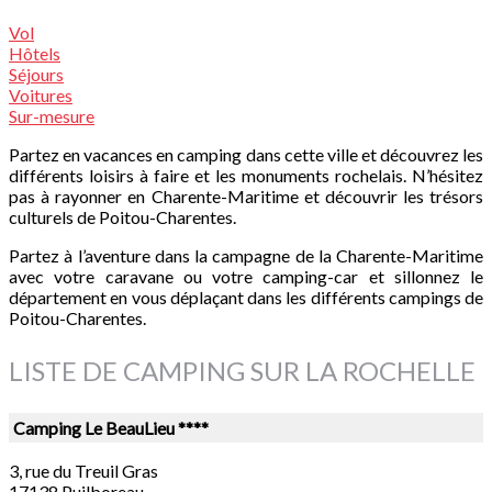
Vol
Hôtels
Séjours
Voitures
Sur-mesure
Partez en vacances en camping dans cette ville et découvrez les
différents loisirs à faire et les monuments rochelais. N’hésitez
pas à rayonner en Charente-Maritime et découvrir les trésors
culturels de Poitou-Charentes.
Partez à l’aventure dans la campagne de la Charente-Maritime
avec votre caravane ou votre camping-car et sillonnez le
département en vous déplaçant dans les différents campings de
Poitou-Charentes.
LISTE DE CAMPING SUR LA ROCHELLE
Camping Le BeauLieu ****
3, rue du Treuil Gras
17138 Puilboreau