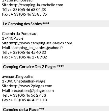
Site :http://camping-la-rochelle.com
Tél : + 33 (0)5 46 68 04 38
Fax : + 33 (0)5 46 35 85 95
Le Camping des Sables ****
Chemin du Pontreau
17440 Aytré
Site :http://www.camping-les-sables.com
Mail :
camping_les_sables@yahoo.fr
Tél : + 33 (0)5 46 45 40 30
Fax : + 33 (0)5 46 27 89 02
Camping Corsaire Des 2 Plages ****
avenue d’angoulins
17340 Chatelaillon-Plage
Site :http://www.2plages.com
Mail :
reception@2plages.com
Tél : + 33 (0)5 46 56 27 53
Fax : + 33 (0)5 46 43 51 18
Camping de La Plage ***