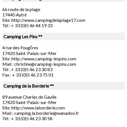
66 route de la plage
17440 Aytré
Site :http://www.campingdelaplage17.com
Tél : + 33 (0)5 46 44 19 33
Camping Les Pins **
4 rue des Fougčres
17420 Saint-Palais-sur-Mer
Site :http://www.camping-lespins.com
Mail :
christine@camping-lespins.com
Tél : + 33 (0)5 46 23 30 83
Fax : + 33 (0)5 46 23 75 01
Camping de la Borderie **
89 avenue Charles de Gaulle
17420 Saint-Palais-sur-Mer
Site :http://www.laborderie.com
Mail :
camping.la.borderie@wanadoo.fr
Tél : + 33 (0)5 46 23 30 58