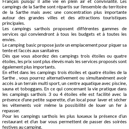
Français puisqu’ il allie vie en plein air et convivialité. Les
campings de la Sarthe sont répartis sur l’ensemble du territoire
de la Sarthe mais avec une concentration plus importante
autour des grandes villes et des attractions touristiques
principales.
Les campings sarthois proposent différentes gammes de
services qui conviendront à tous les budgets et à toutes les
envies.
Le camping basic propose juste un emplacement pour piquer sa
tente et l’accès aux sanitaires
Dès que vous abordez des campings trois étoiles ou quatre
étoiles, les prix sont plus élevés mais les services proposés sont
également plus importants.
En effet dans les campings trois étoiles et quatre étoiles de la
Sarthe , vous pourrez alternativement ou simultanément avoir
accès à un terrain multi sport, un centre aquatique avec piscine,
sauna et toboggans. En ce qui concernant la vie pratique dans
les campings sarthois 3 ou 4 étoiles elle est facilité avec la
présence d’une petite superette, d’un local pour laver et sécher
les vêtements voir même la possibilité de louer un fer à
repasser.
Pour les campings sarthois les plus luxueux la présence d’un
restaurant et d’un bar vous permettent de passer des soirées
festives au camping.