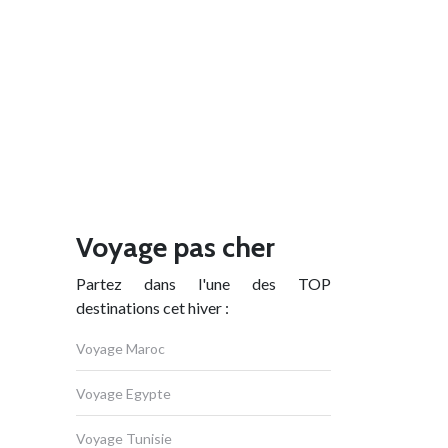
Voyage pas cher
Partez dans l'une des TOP
destinations cet hiver :
Voyage Maroc
Voyage Egypte
Voyage Tunisie