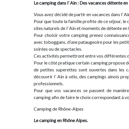
Le camping dans l’ Ain : Des vacances détente en 
Vous avez décidé de partir en vacances dans l’ Ai
Pour que toute la famille profite de ce séjour, l
sites naturels de l’ Ain et moments de détente en 
Pour choisir votre camping prenez connaissance d
avec toboggans, d’une pataugeoire pour les petits
soirées ou de spectacles.
Ces activités permettront entre vos différentes d
Pour le côté pratique certain camping propose des
de petites superettes sont ouvertes dans les c
découvrir l’ Ain à vélo, des campings ainois pro
professionnels.
Pour que vos vacances se passent de manière 
camping afin de faire le choix correspondant à vos
Camping de Rhône-Alpes
Le camping en Rhône Alpes.