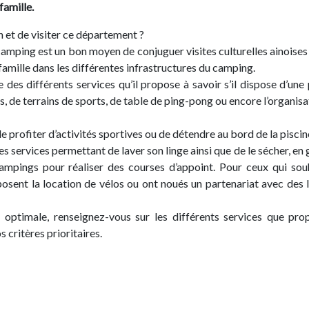
famille.
n et de visiter ce département ?
e camping est un bon moyen de conjuguer visites culturelles ainoises
famille dans les différentes infrastructures du camping.
es différents services qu’il propose à savoir s’il dispose d’une 
, de terrains de sports, de table de ping-pong ou encore l’organisa
e profiter d’activités sportives ou de détendre au bord de la piscin
 services permettant de laver son linge ainsi que de le sécher, en 
ampings pour réaliser des courses d’appoint. Pour ceux qui sou
posent la location de vélos ou ont noués un partenariat avec des 
optimale, renseignez-vous sur les différents services que pro
 critères prioritaires.