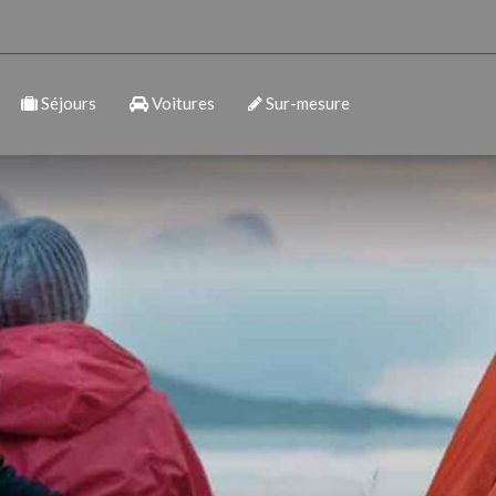
Séjours
Voitures
Sur-mesure