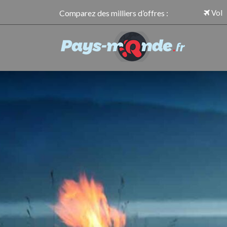
Comparez des milliers d’offres :
Vol