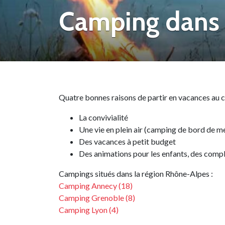
Camping dans l
Quatre bonnes raisons de partir en vacances au 
La convivialité
Une vie en plein air (camping de bord de me
Des vacances à petit budget
Des animations pour les enfants, des compl
Campings situés dans la région Rhône-Alpes :
Camping Annecy (18)
Camping Grenoble (8)
Camping Lyon (4)