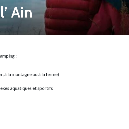
’ Ain
camping :
r, à la montagne ou à la ferme)
exes aquatiques et sportifs