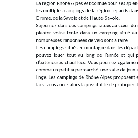
La région Rhône Alpes est connue pour ses spl
les multiples campings de la région repartis dans 
Drôme, de la Savoie et de Haute-Savoie.
Séjournez dans des campings situés au cœur du m
planter votre tente dans un camping situé au
nombreuses randonnées de vélo sont à faire.
Les campings situés en montagne dans les dépar
pouvez louer tout au long de l’année et qui
d’extérieures chauffées. Vous pourrez égalemen
comme un petit supermarché, une salle de jeux, 
linge. Les campings de Rhône Alpes proposent é
lacs, vous aurez alors la possibilité de pratiquer 