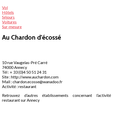
Vol
Hôtels
Séjours
Voitures
Sur-mesure
Au Chardon d’écossé
10 rue Vaugelas-Pré Carré
74000 Annecy
Tél : + 33 (0)4 50 51 24 31
Site : http://www.auchardon.com
Mail :
chardon.ecosse@wanadoo.fr
Activité : restaurant
Retrouvez d’autres établissements concernant l’activité
restaurant sur Annecy