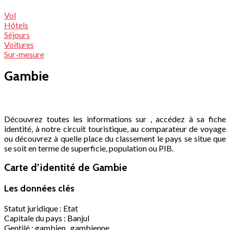
Vol
Hôtels
Séjours
Voitures
Sur-mesure
Gambie
Découvrez toutes les informations sur , accédez à sa fiche
identité, à notre circuit touristique, au comparateur de voyage
ou découvrez à quelle place du classement le pays se situe que
se soit en terme de superficie, population ou PIB.
Carte d’identité de Gambie
Les données clés
Statut juridique : Etat
Capitale du pays : Banjul
Gentilé : gambien , gambienne