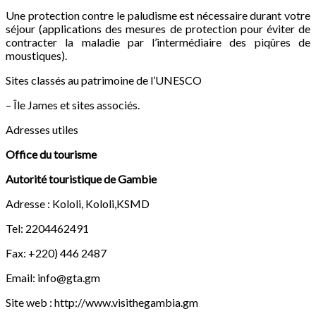
Une protection contre le paludisme est nécessaire durant votre
séjour (applications des mesures de protection pour éviter de
contracter la maladie par l’intermédiaire des piqûres de
moustiques).
Sites classés au patrimoine de l’UNESCO
– Île James et sites associés.
Adresses utiles
Office du tourisme
Autorité touristique de Gambie
Adresse : Kololi, Kololi,KSMD
Tel: 2204462491
Fax: +220) 446 2487
Email:
info@gta.gm
Site web : http://www.visithegambia.gm